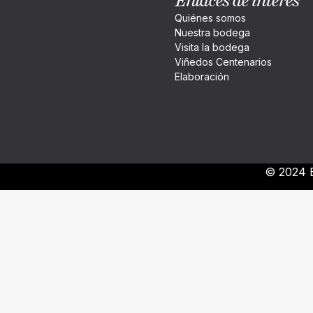
Enlaces de interés
Quiénes somos
Nuestra bodega
Visita la bodega
Viñedos Centenarios
Elaboración
© 2024 B