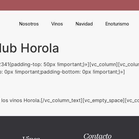
Nosotros
Vinos
Navidad
Enoturismo
lub Horola
2341{padding-top: 50px !important;}»][vc_column][vc_co
: 0px !important;padding-bottom: 0px !important;}»]
n los vinos Horola.[/vc_column_text][vc_empty_space][vc_c
Contacto