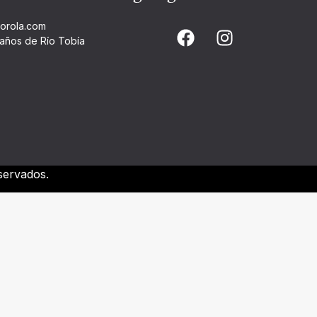
horola.com
años de Río Tobía
servados.