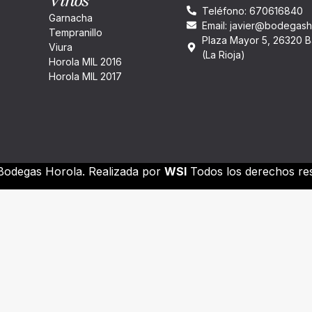
Vinos
Teléfono: 670616840
Garnacha
Email: javier@bodegas
Tempranillo
Plaza Mayor 5, 26320 B
Viura
(La Rioja)
Horola MIL 2016
Horola MIL 2017
odegas Horola. Realizada por
WSI
Todos los derechos re