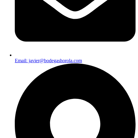
Email: javier@bodegashorola.com