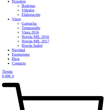
Nosotros
Bodegas
Viñedos
Elaboración
Vinos
Garnacha
Tempranillo
Viura 2016
Horola MIL 2016
Horola MIL 2017
Horola Isabel
Navidad
Enoturismo
Blog
Contacto
Tienda
0,00
€
0