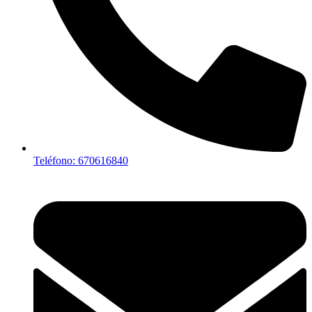
Teléfono: 670616840