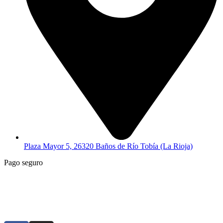
Plaza Mayor 5, 26320 Baños de Río Tobía (La Rioja)
Pago seguro