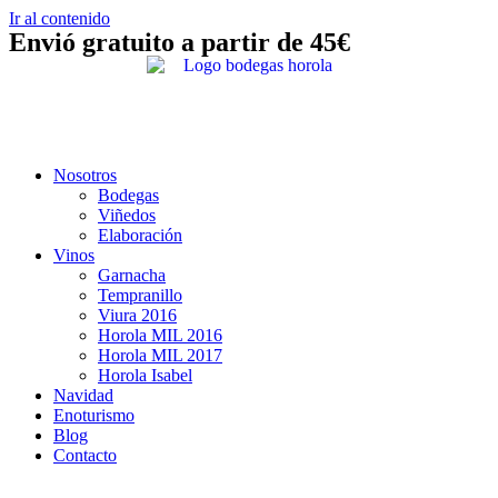
Ir al contenido
Envió gratuito a partir de
45€
Nosotros
Bodegas
Viñedos
Elaboración
Vinos
Garnacha
Tempranillo
Viura 2016
Horola MIL 2016
Horola MIL 2017
Horola Isabel
Navidad
Enoturismo
Blog
Contacto