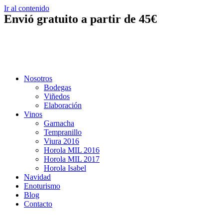
Ir al contenido
Envió gratuito a partir de
45€
Nosotros
Bodegas
Viñedos
Elaboración
Vinos
Garnacha
Tempranillo
Viura 2016
Horola MIL 2016
Horola MIL 2017
Horola Isabel
Navidad
Enoturismo
Blog
Contacto