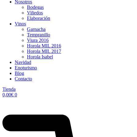
Nosotros
Bodegas
Viñedos
Elaboración
Vinos
Garnacha
Tempranillo
Viura 2016
Horola MIL 2016
Horola MIL 2017
Horola Isabel
Navidad
Enoturismo
Blog
Contacto
Tienda
0,00
€
0