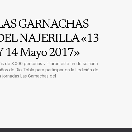
LAS GARNACHAS
DEL NAJERILLA «13
Y 14 Mayo 2017»
s de 3.000 personas visitaron este fin de semana
ños de Río Tobía para participar en la I edición de
s jornadas Las Garnachas del