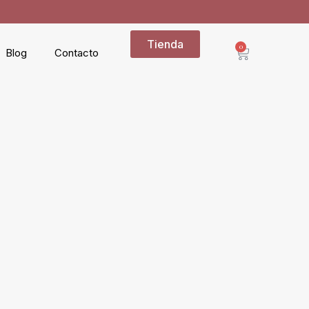
Tienda
0
Blog
Contacto